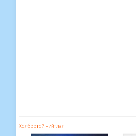
Холбоотой нийтлэл