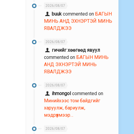
2026/08/07
buuk
commented on
БАГЫН
МИНЬ АНД ЭХНЭРТЭЙ МИНЬ
ЯВАЛДЖЭЭ
2026/08/07
гичийг хөөгөөд явуул
commented on
БАГЫН МИНЬ
АНД ЭХНЭРТЭЙ МИНЬ
ЯВАЛДЖЭЭ
2026/08/07
ihmongol
commented on
Минийхээс том байдгийг
харуулж, бариулж,
мэдрүүлмээр…
2026/08/07