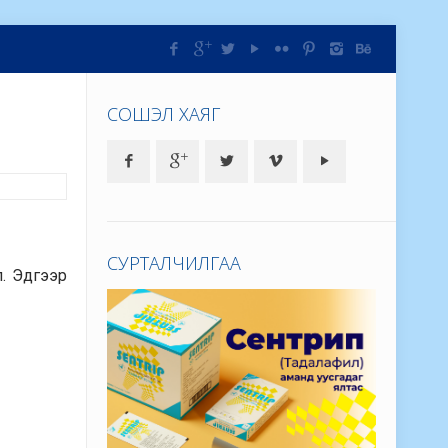
СОШЭЛ ХАЯГ
СУРТАЛЧИЛГАА
л. Эдгээр