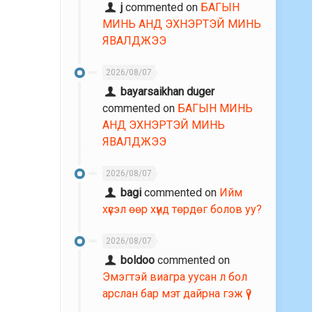
j
commented on
БАГЫН
МИНЬ АНД ЭХНЭРТЭЙ МИНЬ
ЯВАЛДЖЭЭ
2026/08/07
bayarsaikhan duger
commented on
БАГЫН МИНЬ
АНД ЭХНЭРТЭЙ МИНЬ
ЯВАЛДЖЭЭ
2026/08/07
bagi
commented on
Ийм
хүсэл өөр хүнд төрдөг болов уу?
2026/08/07
boldoo
commented on
Эмэгтэй виагра уусан л бол
арслан бар мэт дайрна гэж үү?