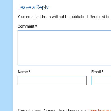
Leave a Reply
Your email address will not be published.
Required fi
Comment
*
Name
*
Email
*
This site uses Akismet to reduce spam.
Learn how yo