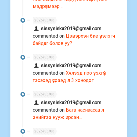
мэдрүүлмээр…
2026/08/06
sissysiska2019@gmail.com
commented on
Цэвэрхэн бие үнэлэгч
байдаг болов уу?
2026/08/06
sissysiska2019@gmail.com
commented on
Хүчлээд поо үзэхгүй
тэсэхэд үсрээд л 3 хонодог
2026/08/06
sissysiska2019@gmail.com
commented on
Бага наснаасаа л
энийгээ нууж ирсэн…
2026/08/06