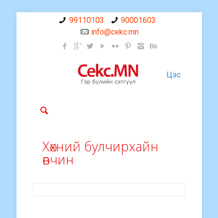
99110103
90001603
info@cekc.mn
Цэс
Хөхний булчирхайн
өвчин