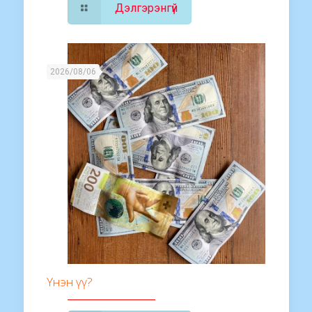
Дэлгэрэнгүй
2026/08/06
Үнэн үү?