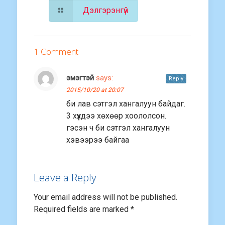
Дэлгэрэнгүй
1 Comment
эмэгтэй
says:
Reply
2015/10/20 at 20:07
би лав сэтгэл хангалуун байдаг.
3 хүүхдээ хөхөөр хоололсон.
гэсэн ч би сэтгэл хангалуун
хэвээрээ байгаа
Leave a Reply
Your email address will not be published.
Required fields are marked
*