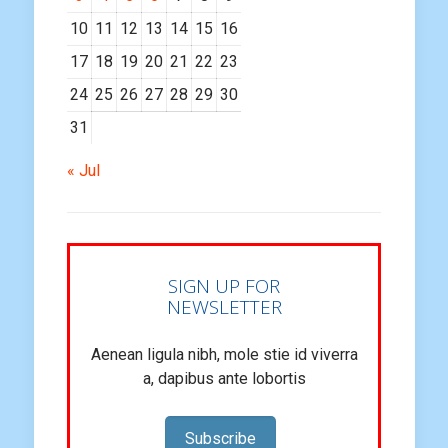
10
11
12
13
14
15
16
17
18
19
20
21
22
23
24
25
26
27
28
29
30
31
« Jul
SIGN UP FOR
NEWSLETTER
Aenean ligula nibh, mole stie id viverra
a, dapibus ante lobortis
Subscribe