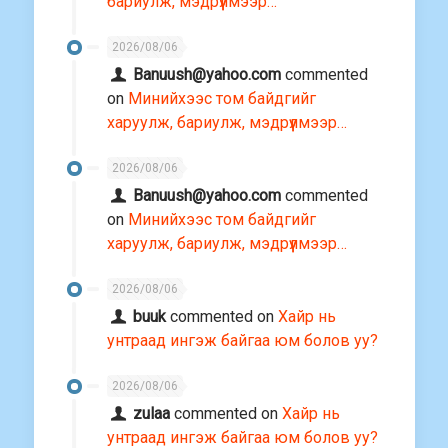
бариулж, мэдрүүлмээр…
2026/08/06
Banuush@yahoo.com
commented
on
Минийхээс том байдгийг
харуулж, бариулж, мэдрүүлмээр…
2026/08/06
Banuush@yahoo.com
commented
on
Минийхээс том байдгийг
харуулж, бариулж, мэдрүүлмээр…
2026/08/06
buuk
commented on
Хайр нь
унтраад ингэж байгаа юм болов уу?
2026/08/06
zulaa
commented on
Хайр нь
унтраад ингэж байгаа юм болов уу?