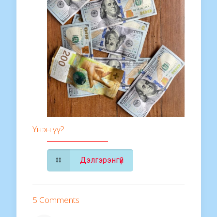
Үнэн үү?
Дэлгэрэнгүй
5 Comments