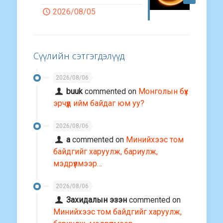
2026/08/05
Сүүлийн сэтгэгдэлүүд
2026/08/06
buuk
commented on
Монголын бүх
эрчүүд ийм байдаг юм уу?
2026/08/06
a
commented on
Минийхээс том
байдгийг харуулж, бариулж,
мэдрүүлмээр…
2026/08/06
Захидалын эзэн
commented on
Минийхээс том байдгийг харуулж,