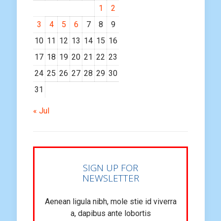
1
2
3
4
5
6
7
8
9
10
11
12
13
14
15
16
17
18
19
20
21
22
23
24
25
26
27
28
29
30
31
« Jul
SIGN UP FOR
NEWSLETTER
Aenean ligula nibh, mole stie id viverra
a, dapibus ante lobortis