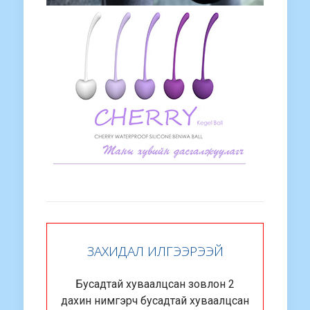
ЗАХИДАЛ ИЛГЭЭРЭЭЙ
Бусадтай хуваалцсан зовлон 2
дахин нимгэрч бусадтай хуваалцсан