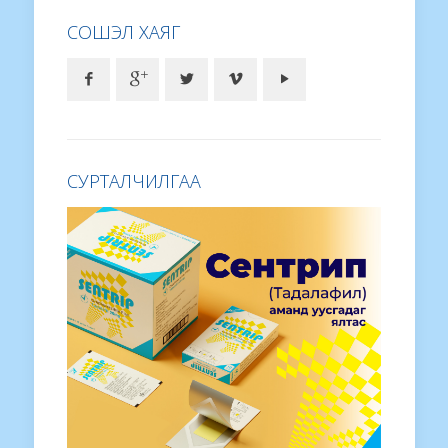
СОШЭЛ ХАЯГ
СУРТАЛЧИЛГАА