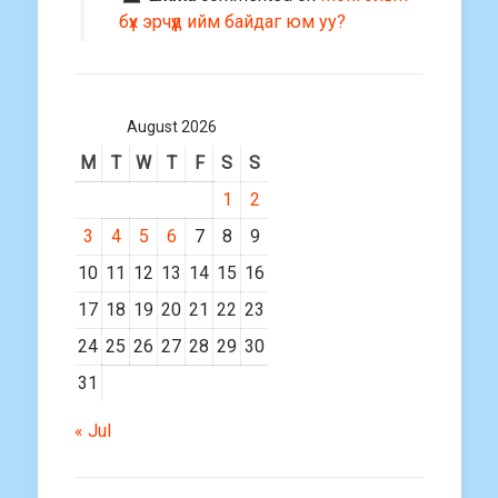
бүх эрчүүд ийм байдаг юм уу?
August 2026
M
T
W
T
F
S
S
1
2
3
4
5
6
7
8
9
10
11
12
13
14
15
16
17
18
19
20
21
22
23
24
25
26
27
28
29
30
31
« Jul