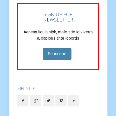
SIGN UP FOR
NEWSLETTER
Aenean ligula nibh, mole stie id viverra
a, dapibus ante lobortis
Subscribe
FIND US