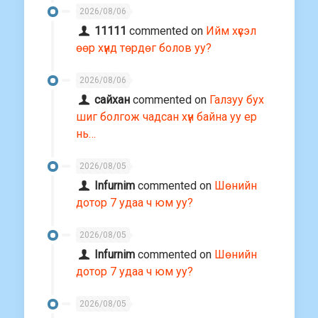
2026/08/06
11111
commented on
Ийм хүсэл
өөр хүнд төрдөг болов уу?
2026/08/06
сайхан
commented on
Галзуу бух
шиг болгож чадсан хүн байна уу ер
нь…
2026/08/05
Infurnim
commented on
Шөнийн
дотор 7 удаа ч юм уу?
2026/08/05
Infurnim
commented on
Шөнийн
дотор 7 удаа ч юм уу?
2026/08/05