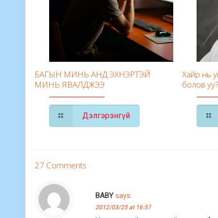
БАГЫН МИНЬ АНД ЭХНЭРТЭЙ
Хайр нь 
МИНЬ ЯВАЛДЖЭЭ
болов уу
Дэлгэрэнгүй
27 Comments
BABY
says:
2012/03/25 at 16:57