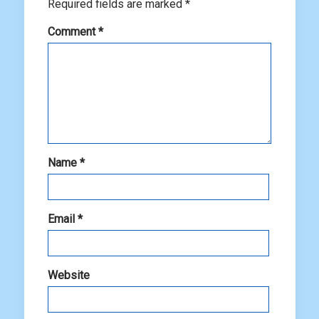
Required fields are marked
*
Comment
*
Name
*
Email
*
Website