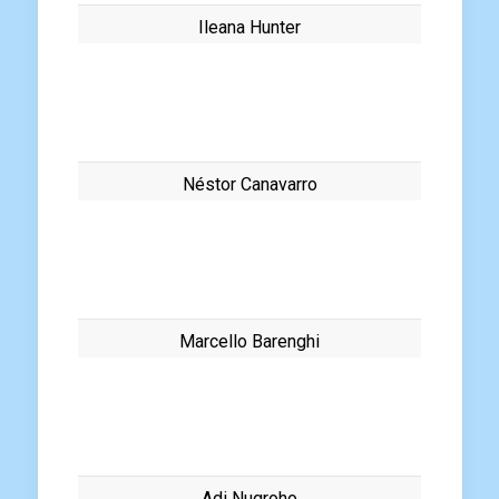
Ileana Hunter
Néstor Canavarro
Marcello Barenghi
Adi Nugroho