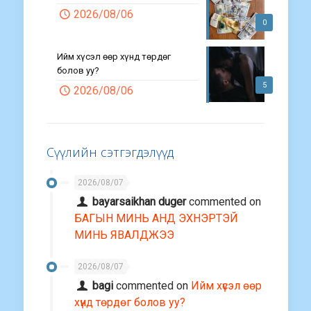
2026/08/06
0
Ийм хүсэл өөр хүнд төрдөг
болов уу?
5
2026/08/06
Сүүлийн сэтгэгдэлүүд
2026/08/07
bayarsaikhan duger
commented on
БАГЫН МИНЬ АНД ЭХНЭРТЭЙ
МИНЬ ЯВАЛДЖЭЭ
2026/08/07
bagi
commented on
Ийм хүсэл өөр
хүнд төрдөг болов уу?