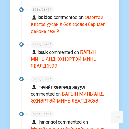
2026/08/07
boldoo
commented on
Эмэгтэй
виагра уусан л бол арслан бар мэт
дайрна гэж үү?
2026/08/07
buuk
commented on
БАГЫН
МИНЬ АНД ЭХНЭРТЭЙ МИНЬ
ЯВАЛДЖЭЭ
2026/08/07
гичийг хөөгөөд явуул
commented on
БАГЫН МИНЬ АНД
ЭХНЭРТЭЙ МИНЬ ЯВАЛДЖЭЭ
2026/08/07
ihmongol
commented on
Минийхээс том байдгийг харуулж,