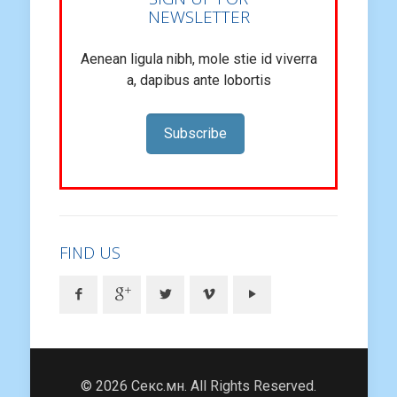
NEWSLETTER
Aenean ligula nibh, mole stie id viverra
a, dapibus ante lobortis
Subscribe
FIND US
© 2026 Секс.мн. All Rights Reserved.