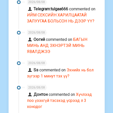
2026/08/08
Telegram:tulgaa666
commented on
ИЙМ СЕКСИЙН ХАРИЛЦААТАЙ
ЗАЛУУГАА БОЛЬСОН НЬ ДЭЭР ҮҮ?
2026/08/08
Оогий
commented on
БАГЫН
МИНЬ АНД ЭХНЭРТЭЙ МИНЬ
ЯВАЛДЖЭЭ
2026/08/08
Ss
commented on
Эхнийх нь бол
зүгээр 1 минут тэх үү?
2026/08/08
Донтон
commented on
Хүчлээд
поо үзэхгүй тэсэхэд үсрээд л 3
хонодог