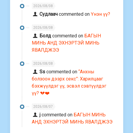
2026/08/08
Судлаач
commented on
Үнэн үү?
2026/08/08
Болд
commented on
БАГЫН
МИНЬ АНД ЭХНЭРТЭЙ МИНЬ
ЯВАЛДЖЭЭ
2026/08/08
Ss
commented on
“Анхны
болзоон дээрх секс”: Харилцааг
бэхжүүлдэг үү, эсвэл сэвтүүлдэг
үү? 💔❤️
2026/08/07
j
commented on
БАГЫН МИНЬ
АНД ЭХНЭРТЭЙ МИНЬ ЯВАЛДЖЭЭ