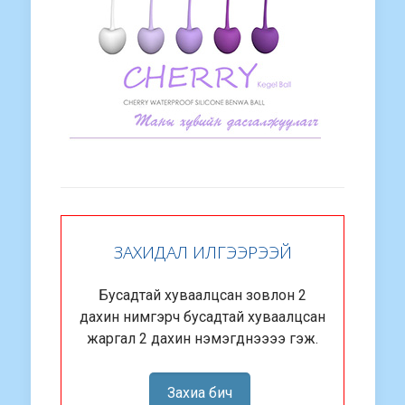
ЗАХИДАЛ ИЛГЭЭРЭЭЙ
Бусадтай хуваалцсан зовлон 2
дахин нимгэрч бусадтай хуваалцсан
жаргал 2 дахин нэмэгднээээ гэж.
Захиа бич