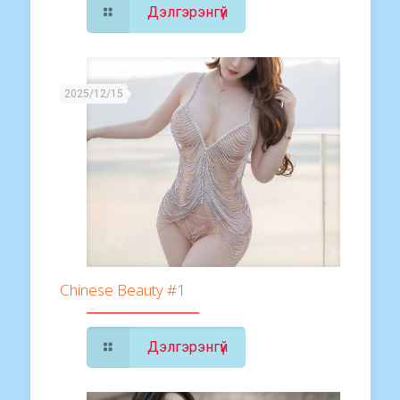
Дэлгэрэнгүй
2025/12/15
Chinese Beauty #1
Дэлгэрэнгүй