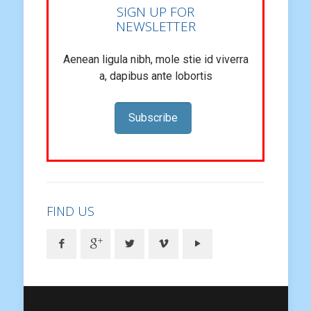
SIGN UP FOR
NEWSLETTER
Aenean ligula nibh, mole stie id viverra
a, dapibus ante lobortis
Subscribe
FIND US