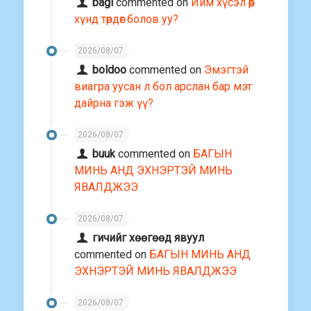
bagi
commented on
Ийм хүсэл өөр
хүнд төрдөг болов уу?
2026/08/07
boldoo
commented on
Эмэгтэй
виагра уусан л бол арслан бар мэт
дайрна гэж үү?
2026/08/07
buuk
commented on
БАГЫН
МИНЬ АНД ЭХНЭРТЭЙ МИНЬ
ЯВАЛДЖЭЭ
2026/08/07
гичийг хөөгөөд явуул
commented on
БАГЫН МИНЬ АНД
ЭХНЭРТЭЙ МИНЬ ЯВАЛДЖЭЭ
2026/08/07