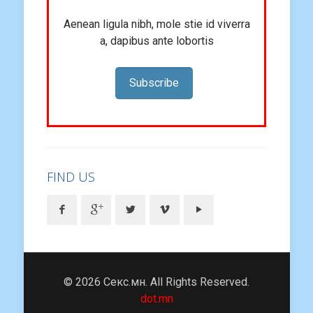
Aenean ligula nibh, mole stie id viverra
a, dapibus ante lobortis
Subscribe
FIND US
© 2026 Секс.мн. All Rights Reserved.
dot.mn