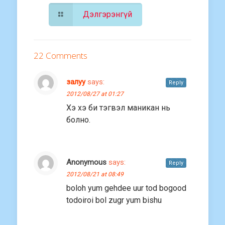
Дэлгэрэнгүй
22 Comments
залуу
says:
Reply
2012/08/27 at 01:27
Хэ хэ би тэгвэл маникан нь
болно.
Anonymous
says:
Reply
2012/08/21 at 08:49
boloh yum gehdee uur tod bogood
todoiroi bol zugr yum bishu