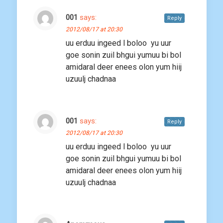
001
says:
Reply
2012/08/17 at 20:30
uu erduu ingeed l boloo yu uur
goe sonin zuil bhgui yumuu bi bol
amidaral deer enees olon yum hiij
uzuulj chadnaa
001
says:
Reply
2012/08/17 at 20:30
uu erduu ingeed l boloo yu uur
goe sonin zuil bhgui yumuu bi bol
amidaral deer enees olon yum hiij
uzuulj chadnaa