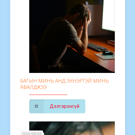
БАГЫН МИНЬ АНД ЭХНЭРТЭЙ МИНЬ
ЯВАЛДЖЭЭ
Дэлгэрэнгүй
2026/08/06