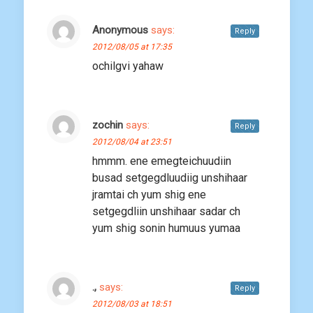
Anonymous
says:
Reply
2012/08/05 at 17:35
ochilgvi yahaw
zochin
says:
Reply
2012/08/04 at 23:51
hmmm. ene emegteichuudiin
busad setgegdluudiig unshihaar
jramtai ch yum shig ene
setgegdliin unshihaar sadar ch
yum shig sonin humuus yumaa
.,
says:
Reply
2012/08/03 at 18:51